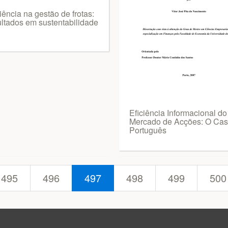
iência na gestão de frotas:
ultados em sustentabilidade
Eficiência Informacional do
Mercado de Acções: O Ca
Português
495
496
497
498
499
500