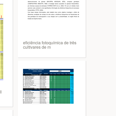
eficiência fotoquímica de três
cultivares de m
I