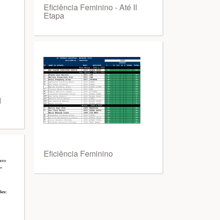
Eficiência Feminino - Até II
Etapa
I
Eficiência Feminino