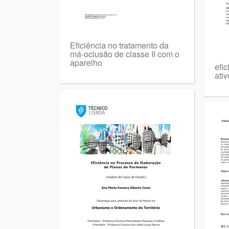
Eficiência no tratamento da
má-oclusão de classe II com o
aparelho
efic
ativ