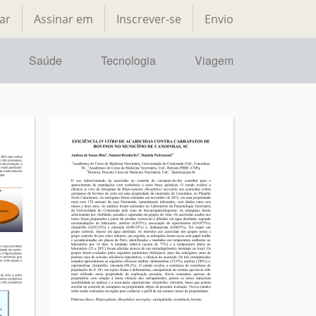
ar
Assinar em
Inscrever-se
Envio
Saúde
Tecnologia
Viagem