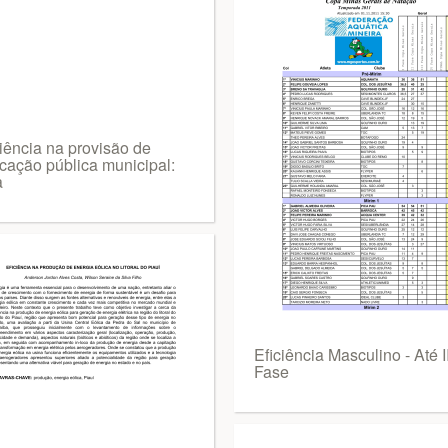
ciência na provisão de
cação pública municipal:
a
Eficiência Masculino - Até II
Fase