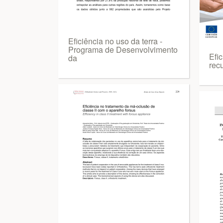
Eficiência no uso da terra -
Programa de Desenvolvimento
Efic
da
rec