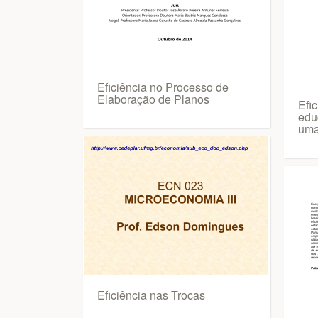
Eficiência no Processo de
Elaboração de Planos
Efi
edu
um
Eficiência nas Trocas