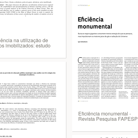
iência na utilização de
os imobilizados: estudo
Eficiência monumental -
Revista Pesquisa FAPESP