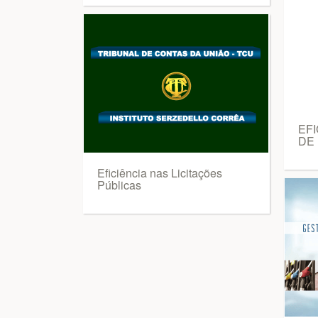
EF
DE
Eficiência nas Licitações
Públicas