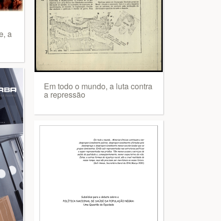
e, a
Em todo o mundo, a luta contra
a repressão