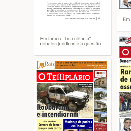
Em 
Em torno à “boa ciência”:
debates jurídicos e a questão