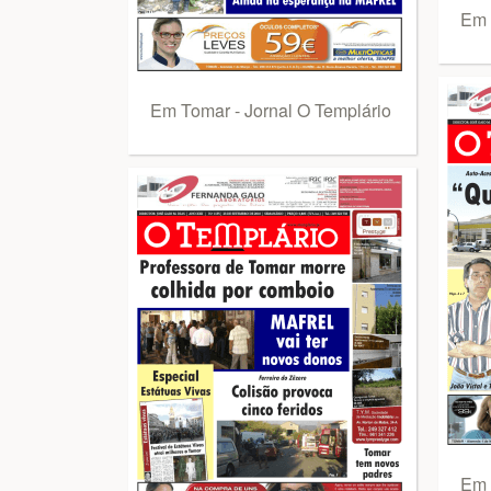
Em 
Em Tomar - Jornal O Templário
Em 