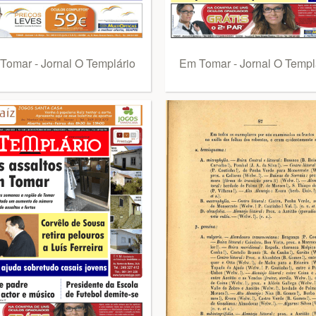
Tomar - Jornal O Templário
Em Tomar - Jornal O Templ