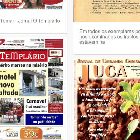
Tomar - Jornal O Templário
Em todos os exemplares p
nós examinados os fructos
estavam na