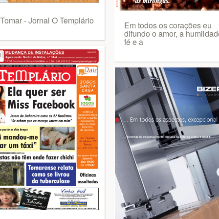
Tomar - Jornal O Templário
Em todos os corações eu
difundo o amor, a humildad
fé e a