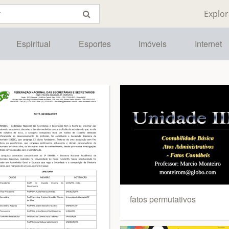
Explor
Espiritual
Esportes
Imóveis
Internet
fatos permutativos