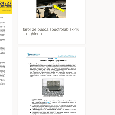
farol de busca spectrolab sx-16
– nightsun