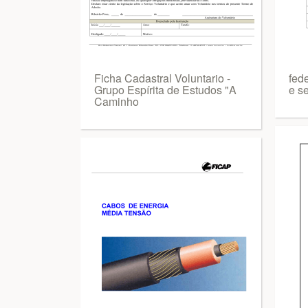
Ficha Cadastral Voluntario -
fed
Grupo Espírita de Estudos "A
e se
Caminho