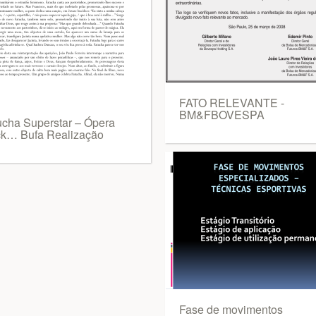
FATO RELEVANTE -
BM&FBOVESPA
ucha Superstar – Ópera
k… Bufa Realização
Fase de movimentos