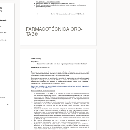
FARMACOTÉCNICA ORO-
TAB®