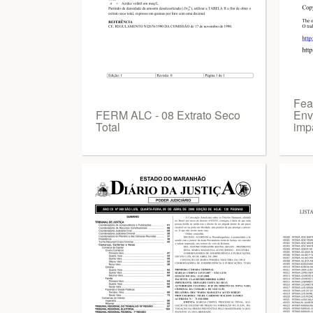
Fea
FERM ALC - 08 Extrato Seco
Env
Total
imp