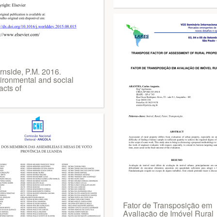
rnside, P.M. 2016.
ironmental and social
acts of
Fator de Transposição em
Avaliação de Imóvel Rural