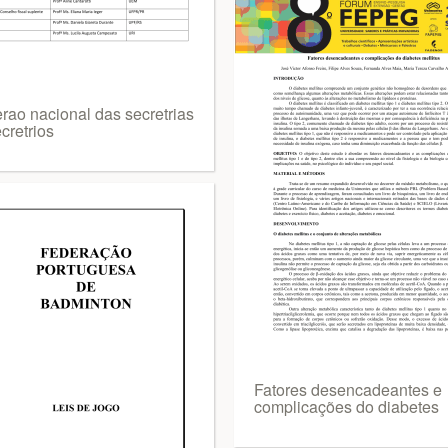
erao nacional das secretrias
cretrios
Fatores desencadeantes e
complicações do diabetes