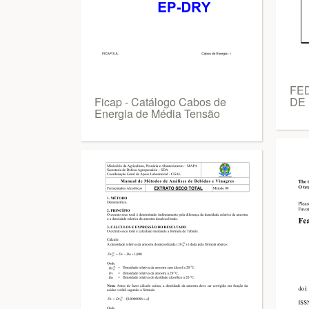
FE
Ficap - Catálogo Cabos de
DE
Energia de Média Tensão