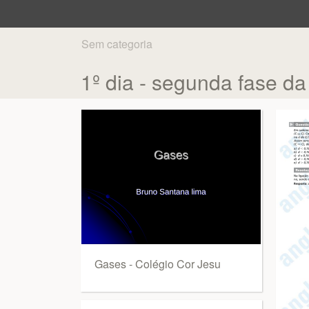
Sem categoria
1º dia - segunda fase d
Gases - Colégio Cor Jesu