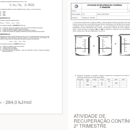
= - 284,0 kJ/mol
ATIVIDADE DE
RECUPERAÇÃO CONTÍN
2º TRIMESTRE