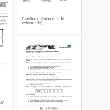
Cinética química (Lei de
velocidade)
UA