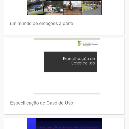
um mundo de emoções à parte
Especificação de Caso de Uso