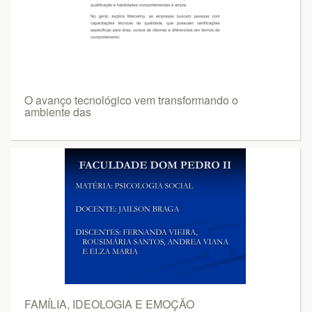
O avanço tecnológico vem transformando o
ambiente das
FAMÍLIA, IDEOLOGIA E EMOÇÃO