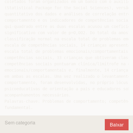
coletados foram organizados em um banco com o auxílio 
(Statistical Package for the Social Sciences), versão 
quantitativo dos dados e análises de correlação entre 
comportamento e os indicadores de competências sociais
qui-quadrado entre as duas escalas acusou um coeficien
significativo com valor de p=0,002. Do total da amostr
classificação normal na escala total de problemas emoc
escala de competências sociais, 14 crianças apresentar
escala total de problemas emocionais/comportamentais, 
competências sociais, 33 crianças que obtiveram classi
competências sociais pontuaram clínica/limítrofe na es
emocionais/comportamentais e, finalmente, 14 crianças 
em ambas as escalas. Uma vez realizado o levantamento 
comportamento, foram desenvolvidas, no próprio lócus e
psicoeducativas de orientação a pais e educadores sobr
acompanhamentos necessários.

Palavras-chave: Problemas de comportamento; competênci
Sem categoria
Baixar