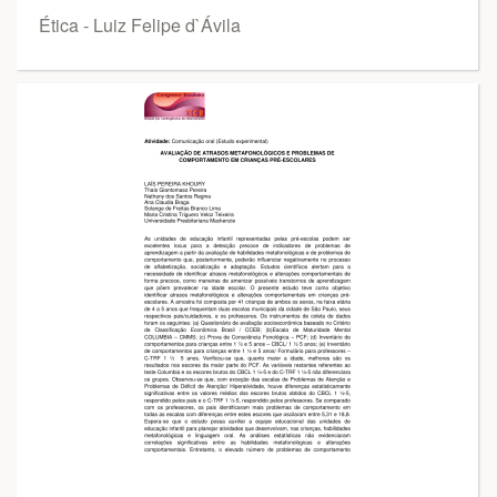
Ética - Luiz Felipe d`Ávila