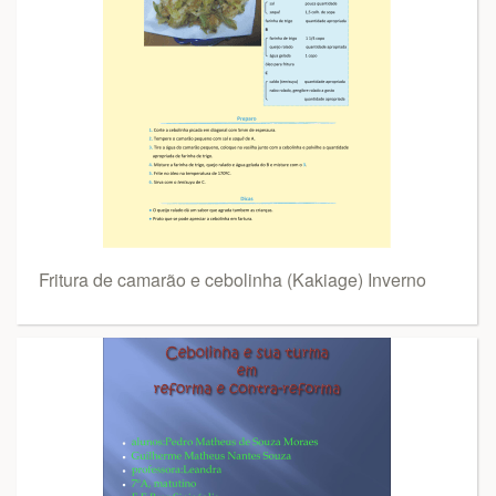
Fritura de camarão e cebolinha (Kakiage) Inverno