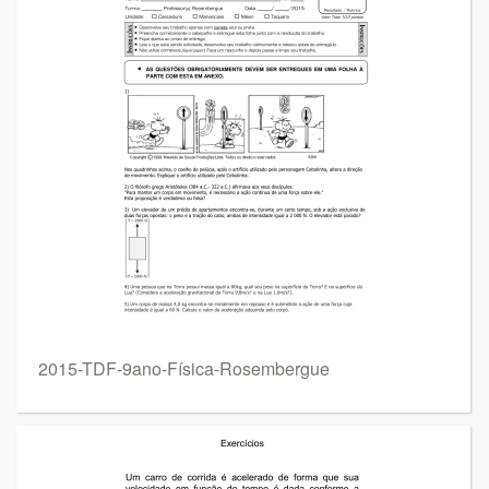
2015-TDF-9ano-Física-Rosembergue