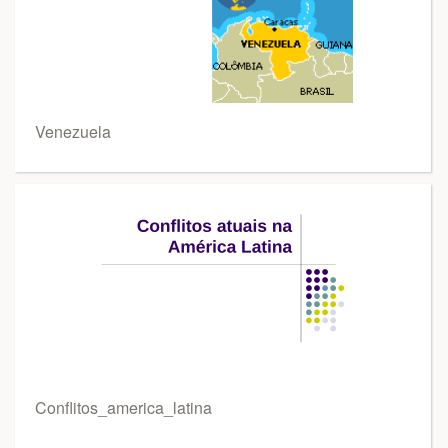
Venezuela
Conflitos_america_latina