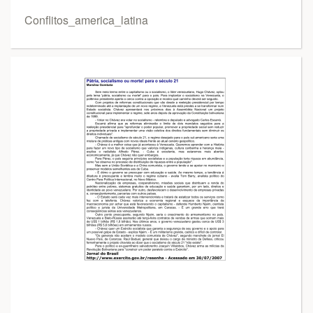
Conflitos_america_latina