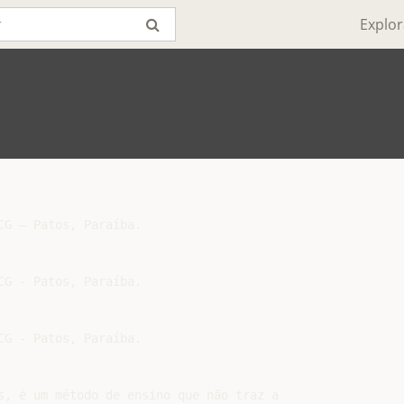
Explor
G – Patos, Paraíba.

G - Patos, Paraíba.

G - Patos, Paraíba.
