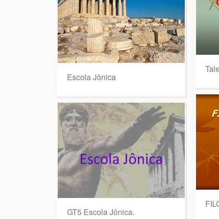
Tal
Escola Jônica
FIL
GT5 Escola Jônica.