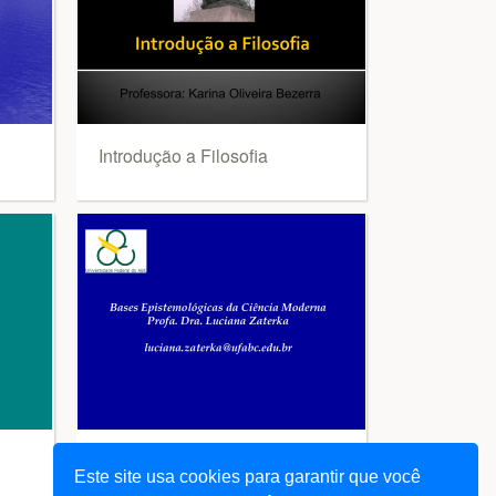
Introdução a Filosofia
Clique aqui para baixar
Este site usa cookies para garantir que você