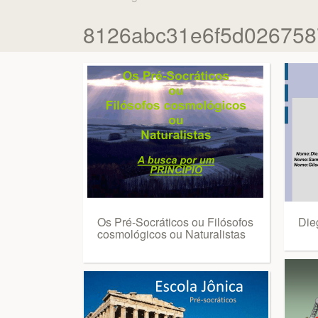
8126abc31e6f5d026758
Os Pré-Socráticos ou Filósofos
Die
cosmológicos ou Naturalistas