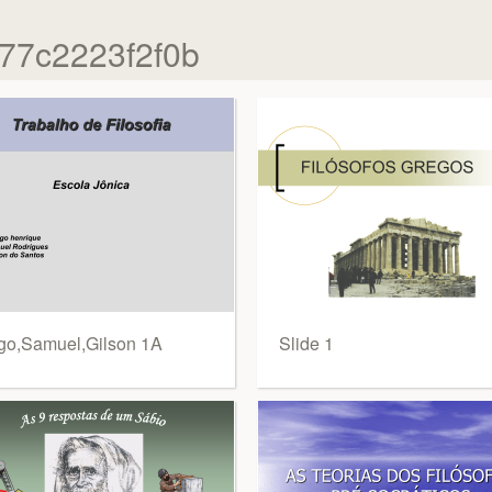
77c2223f2f0b
go,Samuel,Gilson 1A
Slide 1