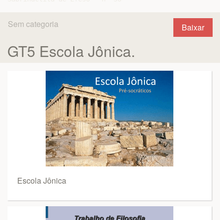
Sem categoria
Baixar
GT5 Escola Jônica.
Escola Jônica