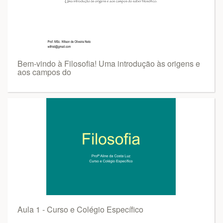
Bem-vindo à Filosofia! Uma introdução às origens e
aos campos do
Aula 1 - Curso e Colégio Específico