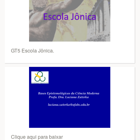
GT5 Escola Jônica.
Clique aqui para baixar