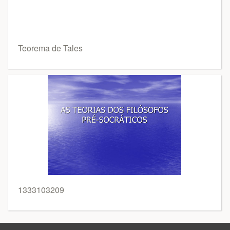
Teorema de Tales
1333103209