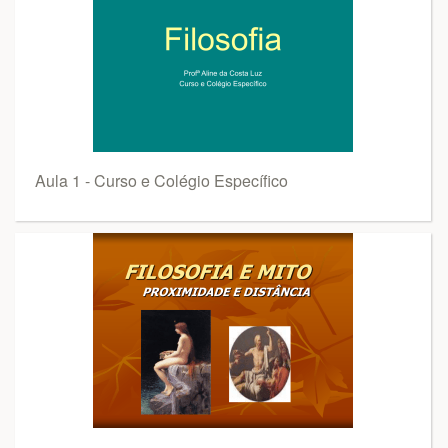
Aula 1 - Curso e Colégio Específico