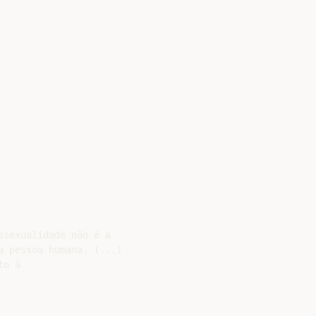
sexualidade não é a

 pessoa humana. (...)

o à
