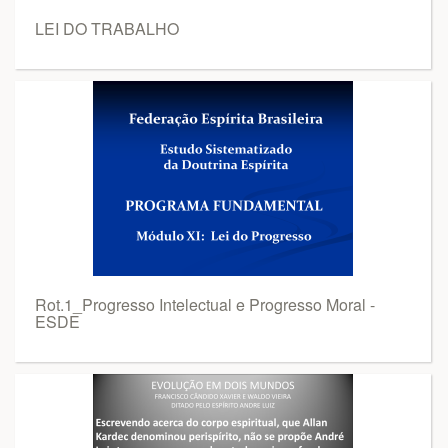
LEI DO TRABALHO
Rot.1_Progresso Intelectual e Progresso Moral -
ESDE