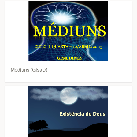
Médiuns (GisaD)