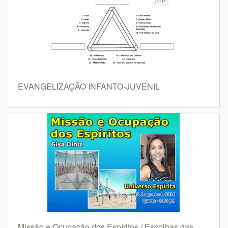
EVANGELIZAÇÃO INFANTO-JUVENIL
Missão e Ocupação dos Espíritos / Escolhas das