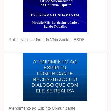
Rot.1_Necessidade da Vida Social - ESDE
Atendimento ao Espirito Comunicante