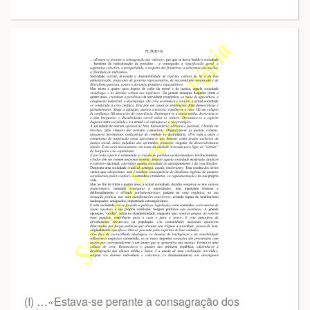
(I) …«Estava-se perante a consagração dos