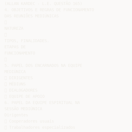
(ALLAN KARDEC - L.E. QUESTÃO 165)

4. OBJETIVOS E REGRAS DE FUNCIONAMENTO

DAS REUNIÕES MEDIÚNICAS



NATUREZA



TIPOS, FINALIDADES.

ETAPAS DE

FUNCIONAMENTO



5. PAPEL DOS ENCARNADOS NA EQUIPE

MEDIÚNICA

 DIRIGENTES

 MÉDIUNS

 DIALOGADORES

 EQUIPE DE APOIO

6. PAPEL DA EQUIPE ESPIRITUAL NA

SESSÃO MEDIÚNICA

Dirigentes

 Cooperadores usuais

 Trabalhadores especializados
