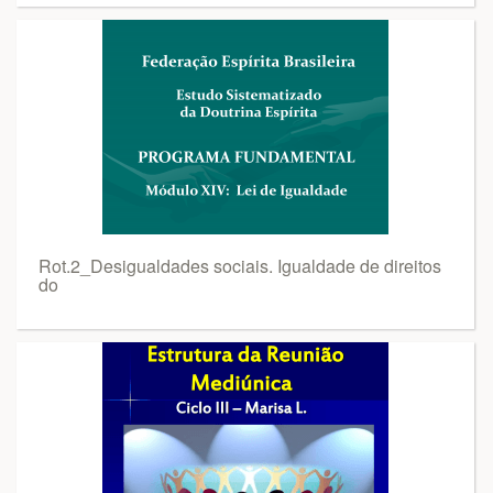
Rot.2_Desigualdades sociais. Igualdade de direitos
do