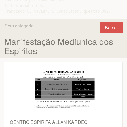
filhos misérrimos.

Sem categoria
Baixar
Manifestação Mediunica dos
Espiritos
CENTRO ESPÍRITA ALLAN KARDEC