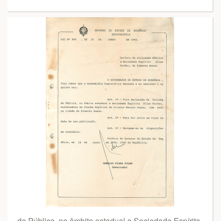
de Pública, no âmbito estadual a Sociedade Espírita