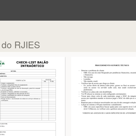
 do RJIES