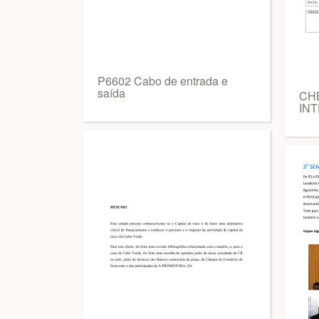
P6602 Cabo de entrada e
saída
CH
IN