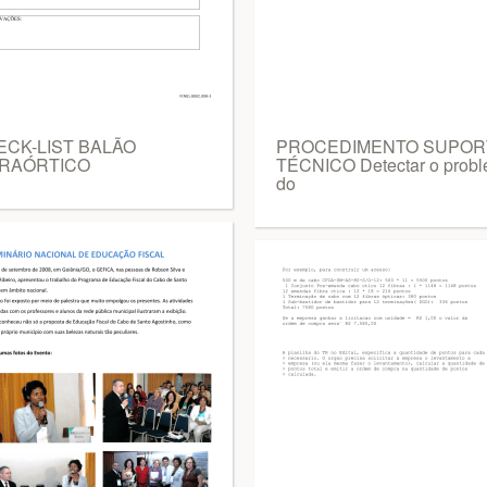
ECK-LIST BALÃO
PROCEDIMENTO SUPOR
TRAÓRTICO
TÉCNICO Detectar o prob
do