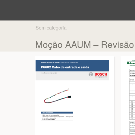
Sem categoria
Moção AAUM – Revisão