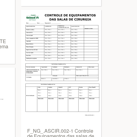
TE
lema
F_NG_.ASCIR.002-1 Controle
de Equipamentos das salas de