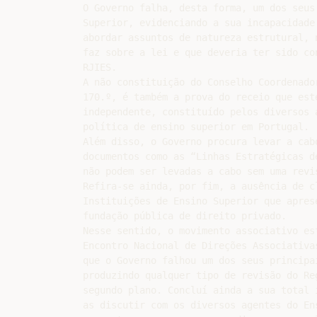
O Governo falha, desta forma, um dos seus
Superior, evidenciando a sua incapacidade
abordar assuntos de natureza estrutural, 
faz sobre a lei e que deveria ter sido co
RJIES.

A não constituição do Conselho Coordenado
170.º, é também a prova do receio que est
independente, constituído pelos diversos 
política de ensino superior em Portugal.

Além disso, o Governo procura levar a cab
documentos como as “Linhas Estratégicas d
não podem ser levadas a cabo sem uma revi
Refira-se ainda, por fim, a ausência de c
Instituições de Ensino Superior que apres
fundação pública de direito privado.

Nesse sentido, o movimento associativo es
Encontro Nacional de Direções Associativa
que o Governo falhou um dos seus principa
produzindo qualquer tipo de revisão do Re
segundo plano. Concluí ainda a sua total 
as discutir com os diversos agentes do En