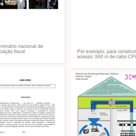
eminário nacional de
cação fiscal
Por exemplo, para construi
acesso: 500 m de cabo C