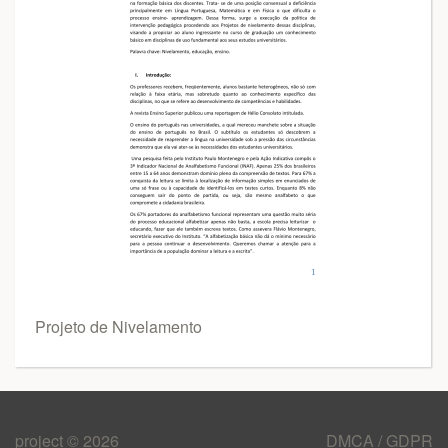
Projeto de Nivelamento
project © 2026
DMCA / GDPR