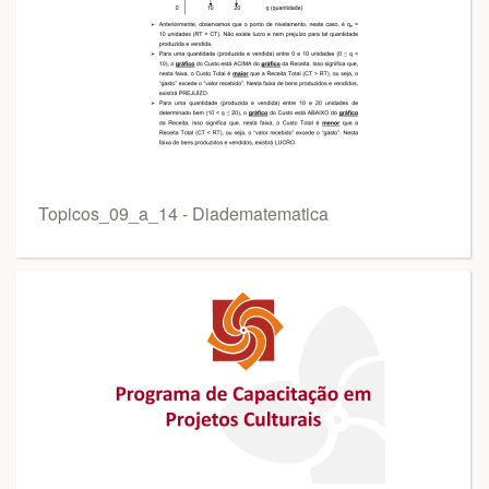
Topicos_09_a_14 - Diadematematica