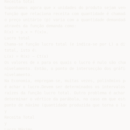
Receita total

Suponhamos agora que x unidades do produto sejam vendi
função que relaciona receita com quantidade é chamada 
o preço unitário (p) varia com a quantidade demandada,
através da função demanda como:

R(x) = p.x = f(x)x.

Lucro total

Chama-se função lucro total (e indica-se por L) a dife
total, isto é:

L(x) = R(x) − Ct(x)

Os valores de x para os quais o lucro é nulo são chama
nivelamento. Então, o ponto de intersecção dos gráfico
nivelamento.

Na Economia, empregam-se, muitas vezes, polinômios par
é achar o lucro.Devem ser determinados os intervalos o
raízes da função lucro total. Outro problema é achar o
determinar o vértice da parábola, no caso em que esta 
ponto de máximo (quantidade produzida que torna o lucr
y

Receita Total

y

Lucro Máximo
