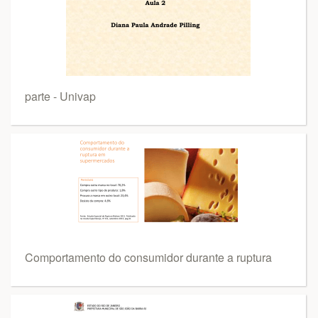
parte - Univap
Comportamento do consumidor durante a ruptura