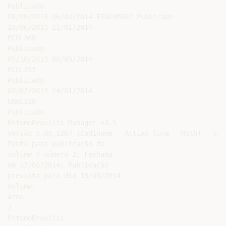
Publicado

08/08/2013 06/03/2014 BIOCOM382 Publicado

28/06/2013 21/01/2014

ECOL368

Publicado

05/10/2013 08/05/2014

ECOL397

Publicado

02/02/2013 24/01/2014

ENGE320

Publicado

EntomoBrasilis Manager v3.5

Versão 3.05.1267 (Codinome - Actias luna - Moth) - Cop
Pauta para publicação do

volume 7 número 2; Fechada

em 17/05/2014; Publicação

prevista para dia 18/08/2014

Volume:

Área

7

EntomoBrasilis
