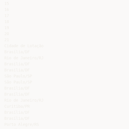
15

16

17

18

19

20

21

Cidade de Lotação

Brasília/DF

Rio de Janeiro/RJ

Brasília/DF

Brasília/DF

São Paulo/SP

São Paulo/SP

Brasília/DF

Brasília/DF

Rio de Janeiro/RJ

Curitiba/PR

Brasília/DF

Brasília/DF

Porto Alegre/RS
