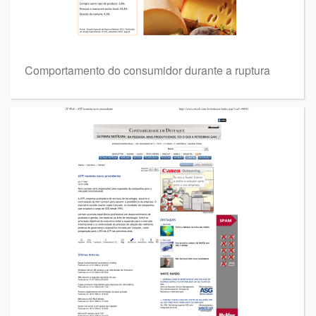
Comportamento do consumidor durante a ruptura