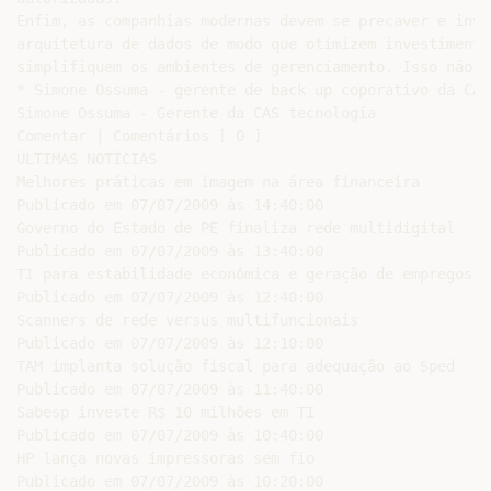
Enfim, as companhias modernas devem se precaver e inve
arquitetura de dados de modo que otimizem investimento
simplifiquem os ambientes de gerenciamento. Isso não é
* Simone Ossuma - gerente de back up coporativo da CAS
Simone Ossuma - Gerente da CAS tecnologia

Comentar | Comentários [ 0 ]

ÚLTIMAS NOTÍCIAS

Melhores práticas em imagem na área financeira

Publicado em 07/07/2009 às 14:40:00

Governo do Estado de PE finaliza rede multidigital

Publicado em 07/07/2009 às 13:40:00

TI para estabilidade econômica e geração de empregos

Publicado em 07/07/2009 às 12:40:00

Scanners de rede versus multifuncionais

Publicado em 07/07/2009 às 12:10:00

TAM implanta solução fiscal para adequação ao Sped

Publicado em 07/07/2009 às 11:40:00

Sabesp investe R$ 10 milhões em TI

Publicado em 07/07/2009 às 10:40:00

HP lança novas impressoras sem fio

Publicado em 07/07/2009 às 10:20:00
