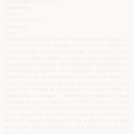
Armazenamento de Dados

13/05/2008

Imprimir

Enviar por E-mail

Tamanho da

letra

Como evoluir para a correta armazenagem de dados e inf
A diferença entre o storage disponível e o volume de i
a crescer cada vez mais dentro das corporações, tornan
tarefa dos departamentos de tecnologia, responsáveis p
gerenciamento adequado das informações armazenadas.

Para alguns segmentos, como o mercado financeiro e o s
importância de um armazenamento dinâmico de dados é ev
casos, a pressão veio de cima, primeiro com a criação 
Central do Sistema de Pagamentos Brasileiro (SPB), que
financeiras a resolver o problema de compatibilidade e
sistemas de dados; agora com o TISS (Troca de Informaç
Suplementar), modelo unificado criado pela ANS para o 
entre operadoras de planos privados de assistência à s
serviços. Para outros setores da economia, esta questã
priorizada, mas certamente o será em um curto prazo.

PUBLICIDADE
