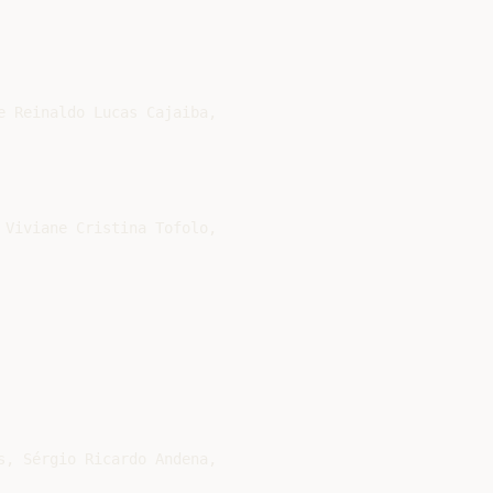
 Reinaldo Lucas Cajaiba,

Viviane Cristina Tofolo,

, Sérgio Ricardo Andena,
