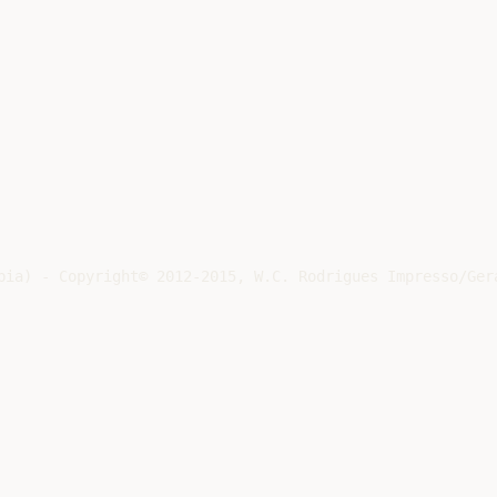
bia) - Copyright© 2012-2015, W.C. Rodrigues Impresso/Gera