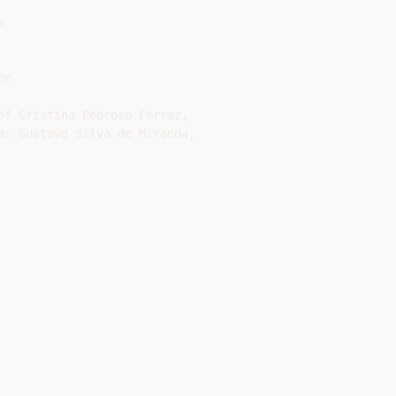


e

of Cristina Pedroso Ferraz,

a: Gustavo Silva de Miranda,
