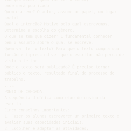
onde será publicado

Quem escreve? O autor, assume um papel, um lugar

social.

Qual a intenção? Motivo pelo qual escrevemos.

Determina a escolha do gênero.

O que se tem que dizer? É fundamental conhecer

bem o assunto sobre o qual se escreve.

Quem vai ler o texto? Para que o texto cumpra sua

função é imprescindível que o escritor não perca de

vista o leitor

Onde o texto será publicado? É preciso tornar

público o texto, resultado final do processo do

trabalho.

...E

PONTO DE CHEGADA.

A seqüência didática como eixo do ensino da

escrita.

Cinco conselhos importantes:

1. Fazer os alunos escreverem um primeiro texto e

avaliar suas capacidades iniciais;

2. Escolher e adaptar as atividades;
