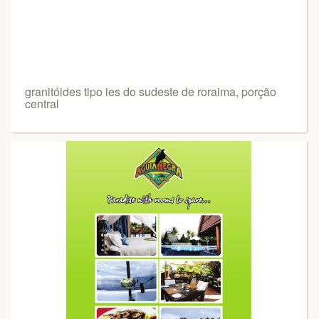
granitóides tipo ies do sudeste de roraima, porção
central