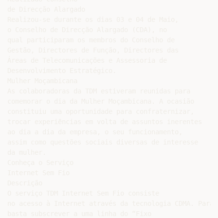
de Direcção Alargado

Realizou-se durante os dias 03 e 04 de Maio,

o Conselho de Direcção Alargado (CDA), no

qual participaram os membros do Conselho de

Gestão, Directores de Função, Directores das

Áreas de Telecomunicações e Assessoria de

Desenvolvimento Estratégico.

Mulher Moçambicana

As colaboradoras da TDM estiveram reunidas para

comemorar o dia da Mulher Moçambicana. A ocasião

constituiu uma oportunidade para confraternizar,

trocar experiências em volta de assuntos inerentes

ao dia a dia da empresa, o seu funcionamento,

assim como questões sociais diversas de interesse

da mulher.

Conheça o Serviço

Internet Sem Fio

Descrição

O serviço TDM Internet Sem Fio consiste

no acesso à Internet através da tecnologia CDMA. Para 
basta subscrever a uma linha do “Fixo
