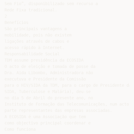
Sem Fio”, disponibilizado sem recurso a

Rede Fixa tradicional.

2

Benefícios

São principais vantagens a

mobilidade, pois não existem

ligações através de cabos e

acesso rápido à Internet.

Responsabilidade Social

TDM assume presidência da ECOSIDA

O acto de eleição e tomada de posse da

Dra. Aida Libombo, Administradora não

executuva e Presidente da Comissão

para o HIV/SIDA da TDM, para o cargo de Presidente da 
SIDA, Tuberculose e Malária), deu-se

no dia 5 de Abril do presente ano, no

Instituto de Formação das Telecomunicações, num acto e
parte representantes das empresas associadas.

A ECOSIDA é uma Associação que tem

como objectivo principal coordenar e

Como funciona
