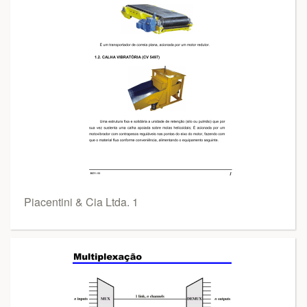
Piacentini & Cia Ltda. 1