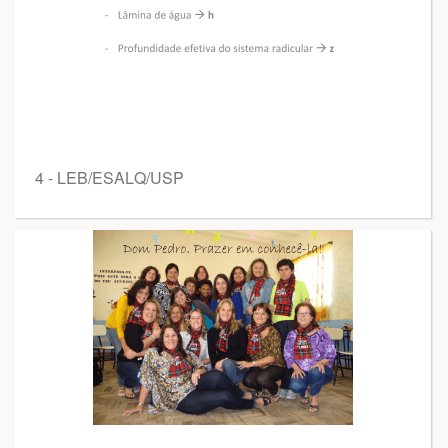
4 - LEB/ESALQ/USP