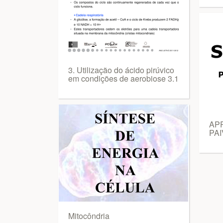
3. Utilização do ácido pirúvico
em condições de aerobiose 3.1
AP
PAI
Mitocôndria