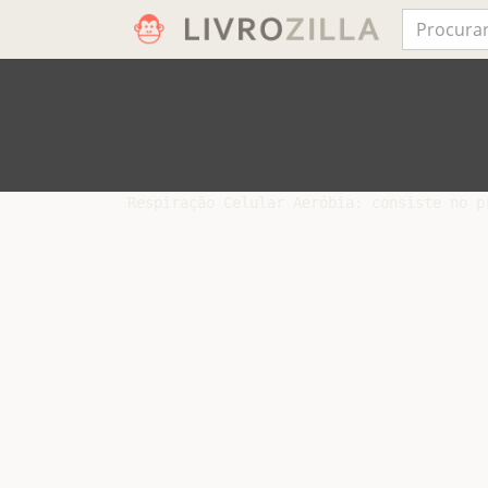
Respiração Celular Aeróbia: consiste no p