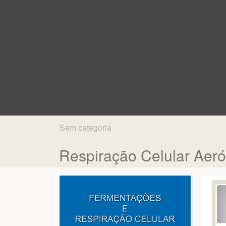
Sem categoria
Respiração Celular Aeró