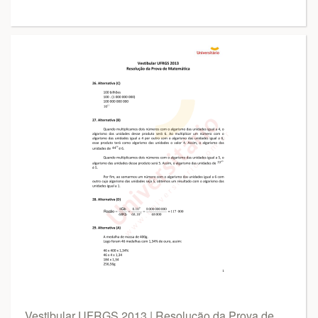
Vestibular UFRGS 2013 | Resolução da Prova de