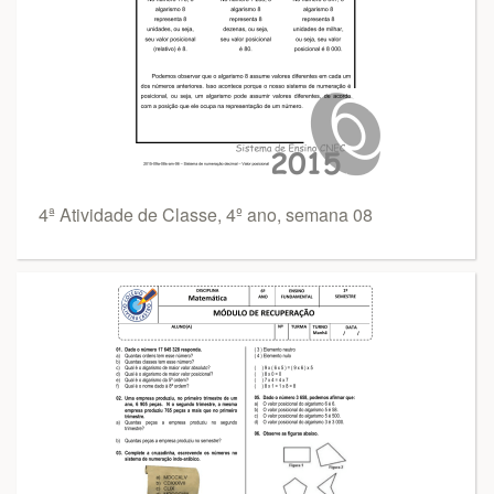
4ª Atividade de Classe, 4º ano, semana 08