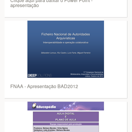
Clique aqui para baixar o Power Point -
apresentação
FNAA - Apresentação BAD2012