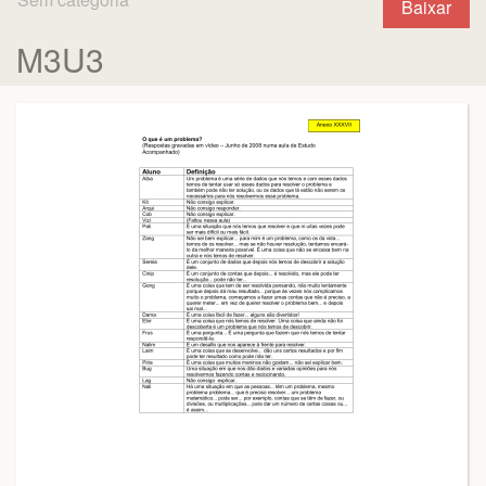
Baixar
M3U3