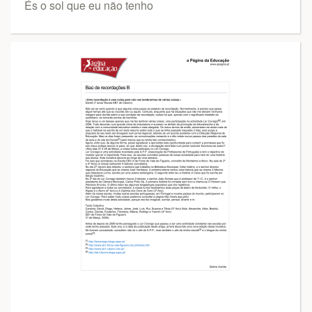
És o sol que eu não tenho