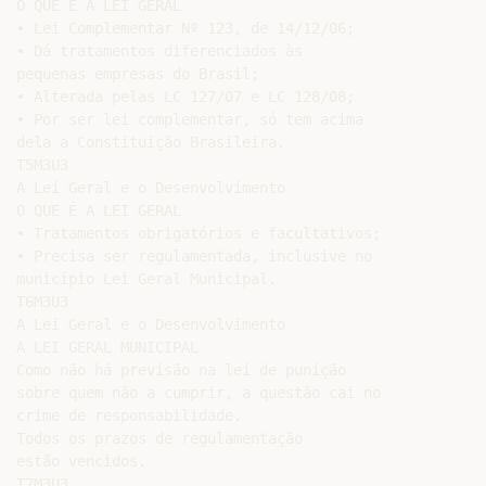
O QUE É A LEI GERAL

• Lei Complementar Nº 123, de 14/12/06;

• Dá tratamentos diferenciados às

pequenas empresas do Brasil;

• Alterada pelas LC 127/07 e LC 128/08;

• Por ser lei complementar, só tem acima

dela a Constituição Brasileira.

T5M3U3

A Lei Geral e o Desenvolvimento

O QUE É A LEI GERAL

• Tratamentos obrigatórios e facultativos;

• Precisa ser regulamentada, inclusive no

município Lei Geral Municipal.

T6M3U3

A Lei Geral e o Desenvolvimento

A LEI GERAL MUNICIPAL

Como não há previsão na lei de punição

sobre quem não a cumprir, a questão cai no

crime de responsabilidade.

Todos os prazos de regulamentação

estão vencidos.

T7M3U3
