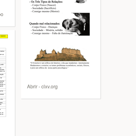
po
Abrir - clxv.org