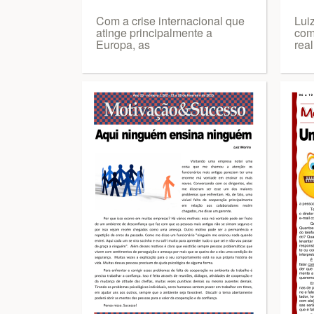
Com a crise internacional que
Lui
atinge principalmente a
com
Europa, as
rea