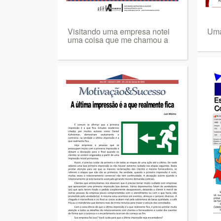
Visitando uma empresa notei
Uma
uma coisa que me chamou a