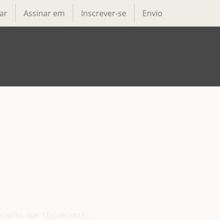
ar
Assinar em
Inscrever-se
Envio
 mais que finjam estar
