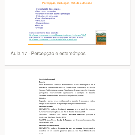
Aula 17 - Percepção e estereótipos