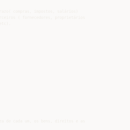
razo( compras, impostos, salários)

rceiros ( fornecedores, proprietários

tc).

za de cada um, os bens, direitos e as
