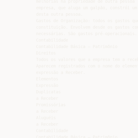
melhorias na propriedade de outra pessoa 
empresa, que aluga um galpão, constrói um
desta outra pessoa.

Gastos de Organização: todos os gastos qu
constituição. Envolvem desde os gastos co
necessárias. São gastos pré-operacionais.

Contabilidade

Contabilidade Básica – Patrimônio

Direitos

Todos os valores que a empresa tem a rece
Aparecem registrados com o nome do elemen
expressão a Receber.

Elementos

Expressão

Duplicatas

a Receber

Promissórias

a Receber

Aluguéis

a Receber

Contabilidade

Contabilidade Básica – Patrimônio
