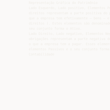
Representação Gráfica do Patrimônio

Lado Esquerdo, Lado positivo, Elementos Po
direitos representam a parte positiva do 
que a empresa tem efetivamente – bens – e
direitos ). Estes elementos são denominado
seu conjunto forma o Ativo.

Lado Direito, Lado negativo, Elementos Neg
obrigações representam a parte negativa d
o que a empresa tem a pagar. Esses element
elementos Passivos e o seu conjunto forma 