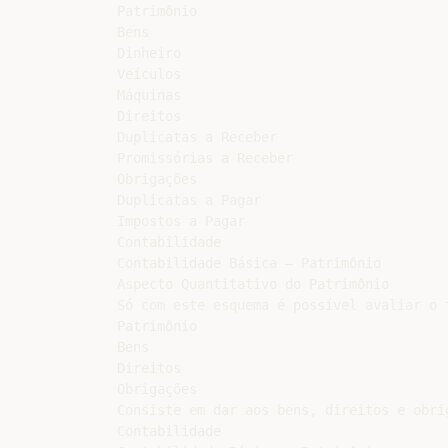
Patrimônio

Bens

Dinheiro

Veículos

Máquinas

Direitos

Duplicatas a Receber

Promissórias a Receber

Obrigações

Duplicatas a Pagar

Impostos a Pagar

Contabilidade

Contabilidade Básica – Patrimônio

Aspecto Quantitativo do Patrimônio

Só com este esquema é possível avaliar o t
Patrimônio

Bens

Direitos

Obrigações

Consiste em dar aos bens, direitos e obri
Contabilidade
