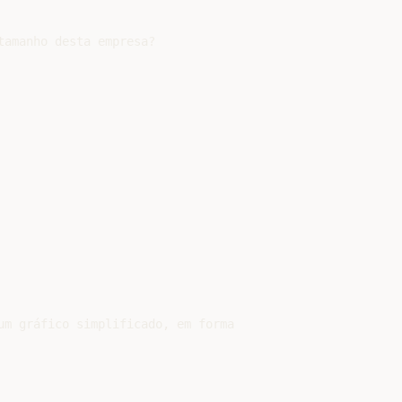
amanho desta empresa?

um gráfico simplificado, em forma
