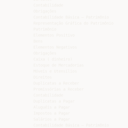
Contabilidade

Obrigações

Contabilidade Básica – Patrimônio

Representação Gráfica do Patrimônio

Patrimônio

Elementos Positivo

Bens

Elementos Negativos

Obrigações

Caixa ( dinheiro)

Estoque de Mercadorias

Móveis e Utensílios

Direitos

Duplicatas a Receber

Promissórias a Receber

Contabilidade

Duplicatas a Pagar

Aluguéis a Pagar

Impostos a Pagar

Salários a Pagar

Contabilidade Básica – Patrimônio
