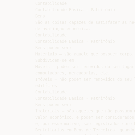
Contabilidade

Contabilidade Básica - Patrimônio

Bens

São as coisas capazes de satisfazer as ne
de avaliação econômica.

Contabilidade

Contabilidade Básica - Patrimônio

Bens podem ser:

Materiais – são aquele que possuem corpo,
Subdividem-se em:

Móveis - podem ser removidos do seu lugar
computadores, mercadorias, etc.

Imóveis – não podem ser removidos do seu l
edifícios

Contabilidade

Contabilidade Básica - Patrimônio

Bens podem ser:

Imateriais – são aqueles que não possuem 
valor econômico, e podem ser considerados
e, por esse motivo, são registrados como B
Benfeitorias em Bens de Terceiros: quando