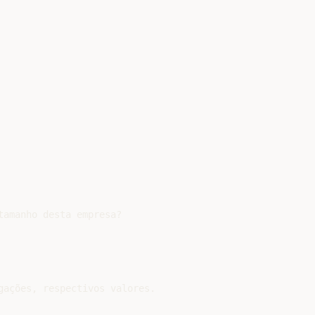
amanho desta empresa?

gações, respectivos valores.
