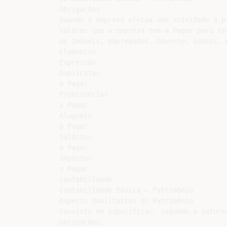
Obrigações

Quando a empresa efetua uma atividade a p
Valores que a empresa tem a Pagar para te
de imóveis, empregados, Governo, bancos, e
Elementos

Expressão

Duplicatas

a Pagar

Promissórias

a Pagar

Aluguéis

a Pagar

Salários

a Pagar

Impostos

a Pagar

Contabilidade

Contabilidade Básica – Patrimônio

Aspecto Qualitativo do Patrimônio

Consiste em especificar, segundo a nature
obrigações.
