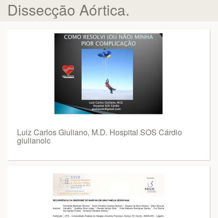
Dissecção Aórtica.
Luiz Carlos Giuliano, M.D. Hospital SOS Cárdio
giulianolc