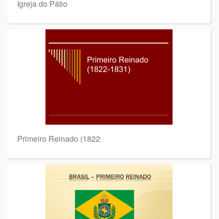
Igreja do Pátio
Primeiro Reinado (1822