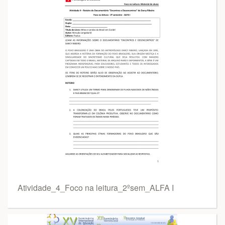
Atividade_4_Foco na leitura_2ºsem_ALFA I