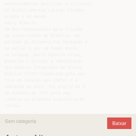
acontecimentos políticos e culturais

no Brasil,America Latina, Estados

unidos e no mundo

Darcy Ribeiro

Um dos responsáveis pela criação

da universidade de Brasília .No

período da ditadura,foi obrigado a

se exilar e por um tempo morou

no Uruguai. Darcy Ribeiro criou,

planejou e dirigiu a implantação

dos Centros Integrados de Ensino

Público (CIEP).Conhecido pelo seu

foco em ralação aos índios e a

educação no país, foi eleito em 8

de outubro de 1993 para uma

cadeira na academia brasileira de

Sem categoria
Baixar