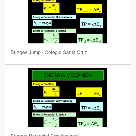
Bungee Jump - Colégio Santa Cruz
Energia Potencial Gravitacional