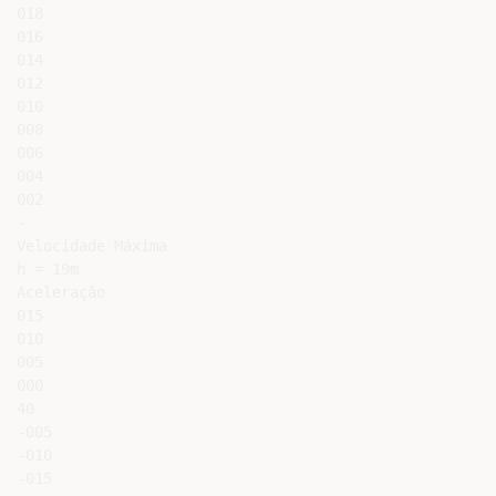
018

016

014

012

010

008

006

004

002

-

Velocidade Máxima

h = 19m

Aceleração

015

010

005

000

40

-005

-010

-015
