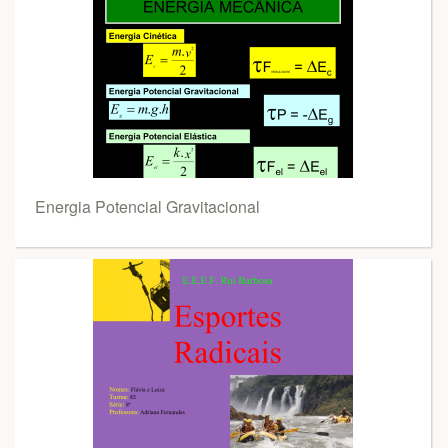
Energia Potencial Gravitacional