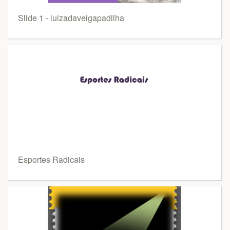
Slide 1 - luizadaveigapadilha
Esportes Radicais