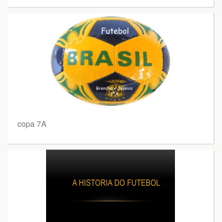
copa 7A