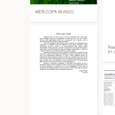
MER:COPA MUNDO
Res
21 