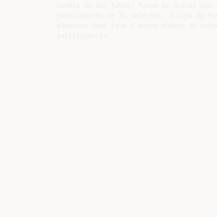
Coréia do Sul (2002) foram as únicas que t
participação de 32 seleções. A Copa do Mun
Alemanha 2006 teve o mesmo número de seleç