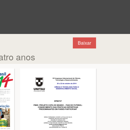
Baixar
tro anos