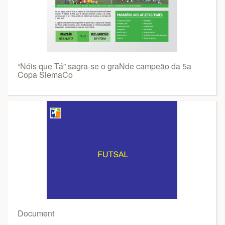
“Nóis que Tá” sagra-se o graNde campeão da 5a
Copa SiemaCo
Document