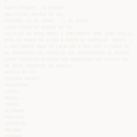
•

PARTICIPANTES: 32 PAÍSES

ANFITRIÃO: ÁFRICA DO SUL

PERÍODO: 11 DE JUNHO - 11 DE JULHO

LOCALIZAÇÃO DA ÁFRICA DO SUL:

LOCALIZE NO MAPA MUNDI O CONTINENTE ONDE SERÁ REALIZADA
COPA DO MUNDO DE 2.010 E PINTE DE VERMELHO, DEPOIS LOCA
O CONTINENTE ONDE SE LOCALIZA O SEU PAÍS E PINTE DE VER
AS BANDEIRAS SÃO SÍMBOLOS QUE REPRESENTAM OS PAÍSES.

VAMOS CONHECER ALGUMAS DAS BANDEIRAS DOS PAÍSES QUE PA
DE 2010. PESQUISE NO GOOGLE.

ÁFRICA DO SUL

ESTADOS UNIDOS

INGLATERRA

ITÁLIA

BRASIL

FRANÇA

ALEMANHA

PORTUGAL

ARGENTINA

HOLANDA

ESPANHA
