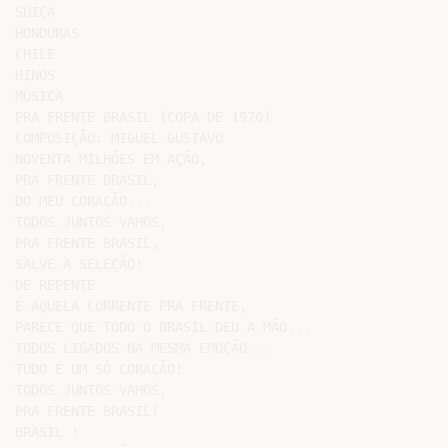
SUÍÇA

HONDURAS

CHILE

HINOS

MÚSICA

PRA FRENTE BRASIL (COPA DE 1970)

COMPOSIÇÃO: MIGUEL GUSTAVO

NOVENTA MILHÕES EM AÇÃO,

PRA FRENTE BRASIL,

DO MEU CORAÇÃO...

TODOS JUNTOS VAMOS,

PRA FRENTE BRASIL,

SALVE A SELEÇÃO!

DE REPENTE

É AQUELA CORRENTE PRA FRENTE,

PARECE QUE TODO O BRASIL DEU A MÃO...

TODOS LIGADOS NA MESMA EMOÇÃO...

TUDO É UM SÓ CORAÇÃO!

TODOS JUNTOS VAMOS,

PRA FRENTE BRASIL!

BRASIL !
