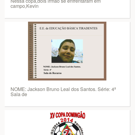
Nessa copa,dois irmão se enfrentaram em
campo,Kevin
NOME: Jackson Bruno Leal dos Santos. Série: 4ª
Sala de