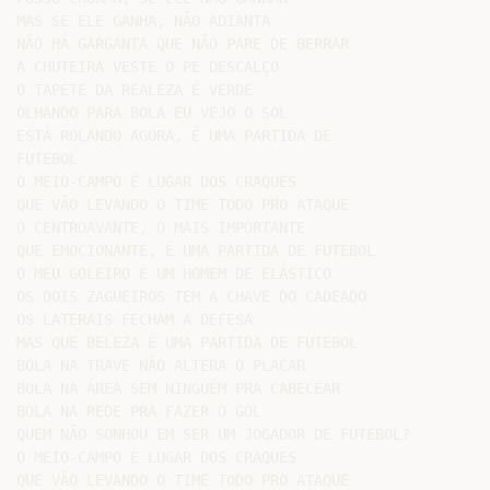
MAS SE ELE GANHA, NÃO ADIANTA

NÃO HÁ GARGANTA QUE NÃO PARE DE BERRAR

A CHUTEIRA VESTE O PÉ DESCALÇO

O TAPETE DA REALEZA É VERDE

OLHANDO PARA BOLA EU VEJO O SOL

ESTÁ ROLANDO AGORA, É UMA PARTIDA DE

FUTEBOL

O MEIO-CAMPO É LUGAR DOS CRAQUES

QUE VÃO LEVANDO O TIME TODO PRO ATAQUE

O CENTROAVANTE, O MAIS IMPORTANTE

QUE EMOCIONANTE, É UMA PARTIDA DE FUTEBOL

O MEU GOLEIRO É UM HOMEM DE ELÁSTICO

OS DOIS ZAGUEIROS TEM A CHAVE DO CADEADO

OS LATERAIS FECHAM A DEFESA

MAS QUE BELEZA É UMA PARTIDA DE FUTEBOL

BOLA NA TRAVE NÃO ALTERA O PLACAR

BOLA NA ÁREA SEM NINGUÉM PRA CABECEAR

BOLA NA REDE PRA FAZER O GOL

QUEM NÃO SONHOU EM SER UM JOGADOR DE FUTEBOL?

O MEIO-CAMPO É LUGAR DOS CRAQUES

QUE VÃO LEVANDO O TIME TODO PRO ATAQUE
