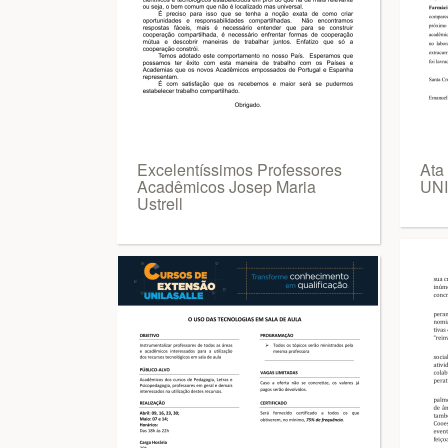
Excelentíssimos Professores
Ata
Acadêmicos Josep Maria
UN
Ustrell