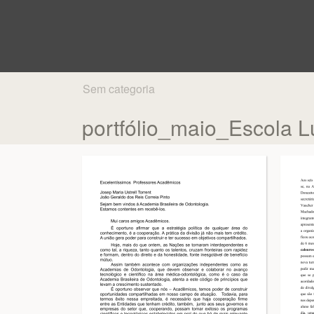
Sem categoria
portfólio_maio_Escola L