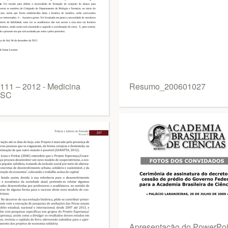
 111 – 2012 - Medicina
Resumo_200601027
ISC
Apresentação do PowerPoin