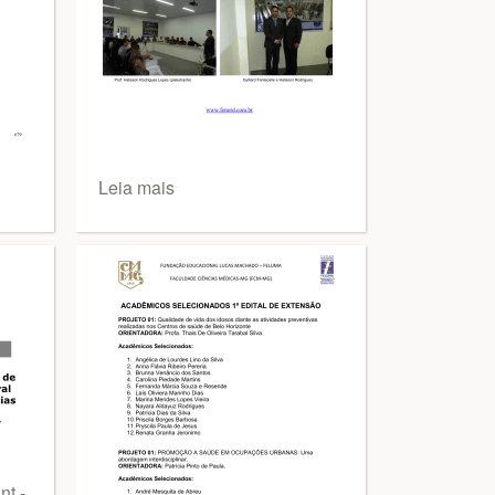
Leia mais
t -