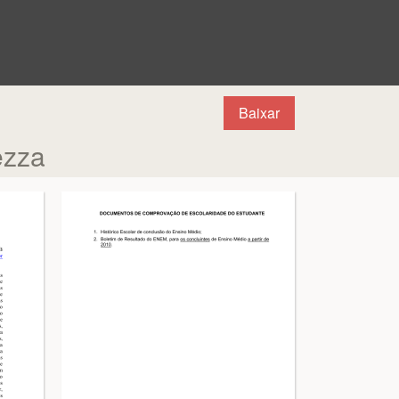
Baixar
ezza