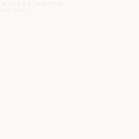
da Faculdade Santa Maria

anta Maria
