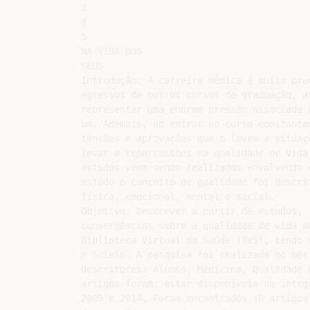
1

4

5

NA VIDA DOS

SEUS

Introdução: A carreira médica é muito pro
egressos de outros cursos de graduação, a
representar uma enorme pressão associada 
um. Ademais, ao entrar no curso constante
tensões e aprovações que o levem a situaç
levar a repercussões na qualidade de vida
estudos veem sendo realizados envolvendo 
estudo o conceito de qualidade foi descri
física, emocional, mental e social.

Objetivo: Descrever a partir de estudos,

convergências sobre a qualidade de vida d
Biblioteca Virtual da Saúde (BVS), tendo 
e Scielo. A pesquisa foi realizada no mês
descritores: Alunos, Medicina, Qualidade 
artigos foram: estar disponíveis na ínteg
2009 e 2014. Foram encontrados 10 artigos