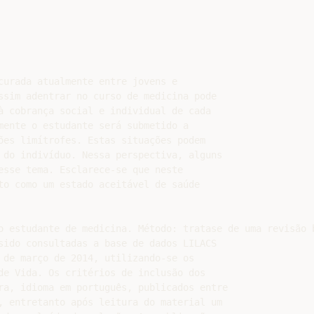
curada atualmente entre jovens e

ssim adentrar no curso de medicina pode

à cobrança social e individual de cada

mente o estudante será submetido a

ões limítrofes. Estas situações podem

 do indivíduo. Nessa perspectiva, alguns

esse tema. Esclarece-se que neste

to como um estado aceitável de saúde

o estudante de medicina. Método: tratase de uma revisão 
sido consultadas a base de dados LILACS

 de março de 2014, utilizando-se os

de Vida. Os critérios de inclusão dos

ra, idioma em português, publicados entre

, entretanto após leitura do material um
