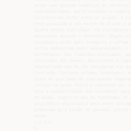
assim como queixas somáticas de cefaleia,
individualidade, perfeccionismo e competi
inclusive mal-estar entre os grupos. A pr
está associada a uso nocivo de álcool e o
quadro destes indivíduos. Há divergência 
emocionais durante o internato. Alguns au
estudantes estão mais inseguros e sofrem 
outros demonstram maior amadurecimento e 
enfrentadas. Dos trabalhos analisados, ap
resultados dos demais, descrevendo a repr
demonstrando que 86,75% consideram sua qu
Conclusão: Conforme estudos levantados, o
piora da qualidade de vida quando compara
reflete na saúde física e emocional dos e
haja a sensibilização dos estudantes para
de ajuda. Sugere-se que as faculdades de 
assistência psicológica para estes estuda
preparado para cuidar de pessoas, esteja 
mesmo.

1,2,3,4

5
