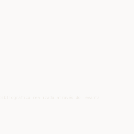
bibliográfica realizada através do levantamento de artigo