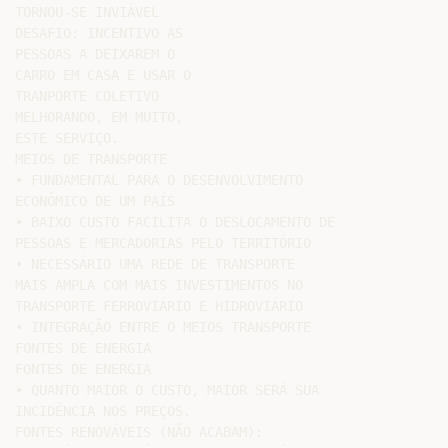
TORNOU-SE INVIÁVEL

DESAFIO: INCENTIVO AS

PESSOAS A DEIXAREM O

CARRO EM CASA E USAR O

TRANPORTE COLETIVO

MELHORANDO, EM MUITO,

ESTE SERVIÇO.

MEIOS DE TRANSPORTE

• FUNDAMENTAL PARA O DESENVOLVIMENTO

ECONÔMICO DE UM PAÍS

• BAIXO CUSTO FACILITA O DESLOCAMENTO DE

PESSOAS E MERCADORIAS PELO TERRITÓRIO

• NECESSÁRIO UMA REDE DE TRANSPORTE

MAIS AMPLA COM MAIS INVESTIMENTOS NO

TRANSPORTE FERROVIÁRIO E HIDROVIÁRIO

• INTEGRAÇÃO ENTRE O MEIOS TRANSPORTE

FONTES DE ENERGIA

FONTES DE ENERGIA

• QUANTO MAIOR O CUSTO, MAIOR SERÁ SUA

INCIDÊNCIA NOS PREÇOS.

FONTES RENOVÁVEIS (NÃO ACABAM):
