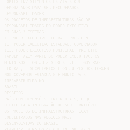
FORTES INVESTIMENTOS ESTATAIS QUE

DEMORA ANOS PARA SER RECUPERADOS

RESPONSABILIDADES

OS PROJETOS DE INFRAESTRUTURAS SÃO DE

RESPONSABILIDADES DO PODER EXECUTIVO,

EM SUAS 3 ESFERAS:

I. PODER EXECUTIVO FEDERAL: PRESIDENTE

II. PODER EXECUTIVO ESTADUAL: GOVERNADOR

III. PODER EXECUTIVO MUNICIPAL: PREFEITO

TAMBÉM FAZEM PARTE DO PODER EXECUTIVO: OS

MINISTROS E OS JUIZES DO S.T.F. – GOVERNO

FEDERAL, E SECRETÁRIOS E OS JUÍZES DOS FÓRUNS

NOS GOVERNOS ESTADUAIS E MUNICIPAIS

INFRAESTRUTURA NO

BRASIL

DESAFIOS

PAÍS COM DIMENSÕES CONTINENTAIS, O QUE

DIFICULTA A INTEGRAÇÃO DE SEU TERRITÓRIO

OS PROJETOS DE INFRAESTRUTURAS FICAM

CONCENTRADOS NAS REGIÕES MAIS

DESENVOLVIDAS DO BRASIL

PLANEJAR ESTRATÉGIAS QUE INTEGRE AS 3
