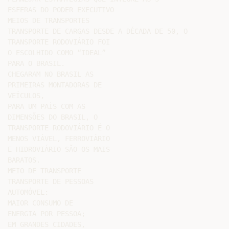
ESFERAS DO PODER EXECUTIVO

MEIOS DE TRANSPORTES

TRANSPORTE DE CARGAS DESDE A DÉCADA DE 50, O

TRANSPORTE RODOVIÁRIO FOI

O ESCOLHIDO COMO “IDEAL”

PARA O BRASIL.

CHEGARAM NO BRASIL AS

PRIMEIRAS MONTADORAS DE

VEÍCULOS,

PARA UM PAÍS COM AS

DIMENSÕES DO BRASIL, O

TRANSPORTE RODOVIÁRIO É O

MENOS VIÁVEL, FERROVIÁRIO

E HIDROVIÁRIO SÃO OS MAIS

BARATOS.

MEIO DE TRANSPORTE

TRANSPORTE DE PESSOAS

AUTOMÓVEL:

MAIOR CONSUMO DE

ENERGIA POR PESSOA;

EM GRANDES CIDADES,
