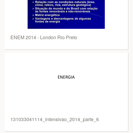
ENEM 2014 - London Rio Preto
131033041114_intensivao_2014_parte_6