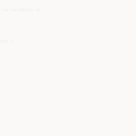
Faz validação em

TML 5:
