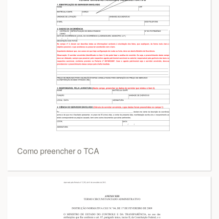
Como preencher o TCA