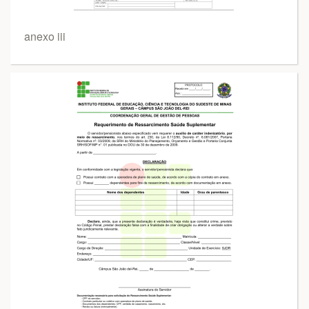
anexo iii