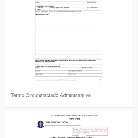
Termo Circunstaciado Administrativo