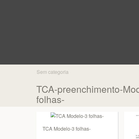
Sem categoria
TCA-preenchimento-Mod
folhas-
TCA Modelo-3 folhas-