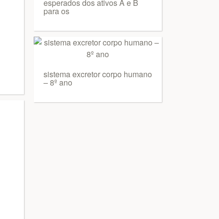
esperados dos ativos A e B
para os
sistema excretor corpo humano
– 8º ano