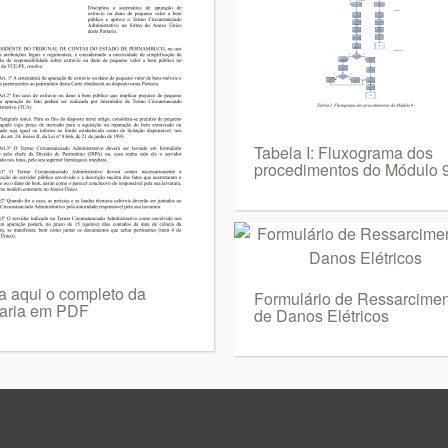
Tabela I: Fluxograma dos
procedimentos do Módulo 
a aqui o completo da
Formulário de Ressarcime
taria em PDF
de Danos Elétricos