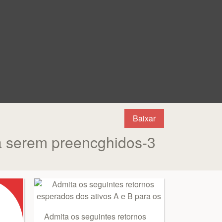
Baixar
 serem preencghidos-3
Admita os seguintes retornos