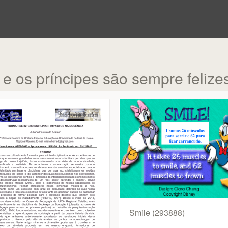
e os príncipes são sempre felize
Smile (293888)