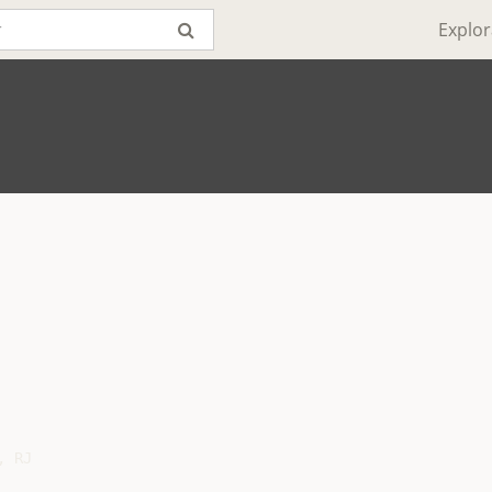
Explor
 RJ
