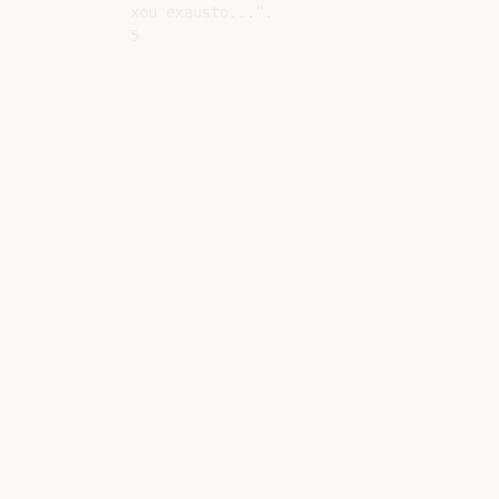
xou exausto...”.
