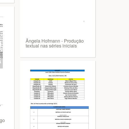
Ângela Hofmann - Produção
textual nas séries iniciais
igo