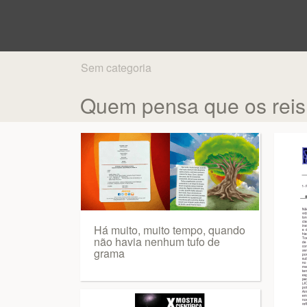
Sem categoria
Quem pensa que os reis 
Há muito, muito tempo, quando
não havia nenhum tufo de
grama