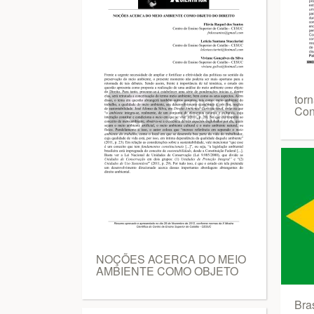
torn
Con
NOÇÕES ACERCA DO MEIO
AMBIENTE COMO OBJETO
Bras