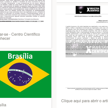
ar-se - Centro Científico
hecer
Clique aqui para abrir o art
ília