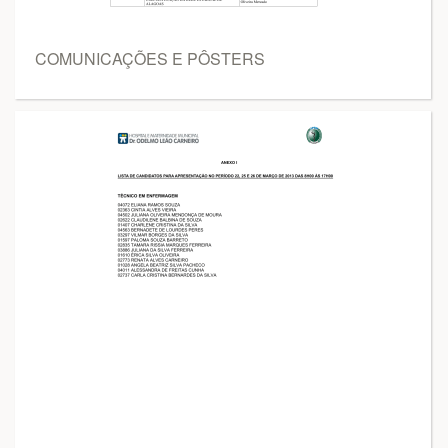
COMUNICAÇÕES E PÔSTERS