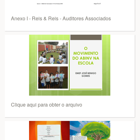
Anexo I - Reis & Reis - Auditores Associados
Clique aqui para obter o arquivo