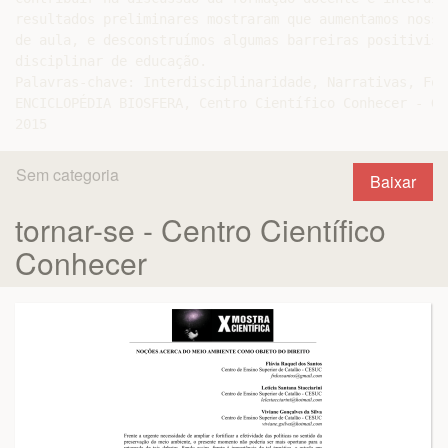
resultados preliminares mostraram que aumentamos nossa
de aula, e desconstruímos algumas barreiras positivist
disciplinar de educação.

Palavras-chave: Interdisciplinaridade, Narrativas, For
ENCICLOPÉDIA BIOSFERA, Centro Científico Conhecer - Go
Sem categoria
Baixar
tornar-se - Centro Científico
Conhecer